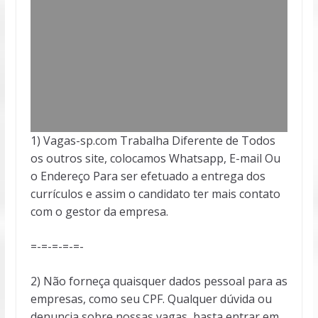
1) Vagas-sp.com Trabalha Diferente de Todos
os outros site, colocamos Whatsapp, E-mail Ou
o Endereço Para ser efetuado a entrega dos
currículos e assim o candidato ter mais contato
com o gestor da empresa.
=-=-=-=-=-
2) Não forneça quaisquer dados pessoal para as
empresas, como seu CPF. Qualquer dúvida ou
denuncia sobre nossas vagas, basta entrar em