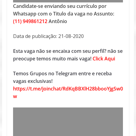
Candidate-se enviando seu currículo por
Whatsapp com o Titulo da vaga no Assunto:
(11) 949861212
Antônio
Data de publicação: 21-08-2020
Esta vaga não se encaixa com seu perfil? não se
preocupe temos muito mais vaga!
Click Aqui
Temos Grupos no Telegram entre e receba
vagas exclusivas!
https://t.me/joinchat/RdKqBBXlH28bbooYjgSw0
w