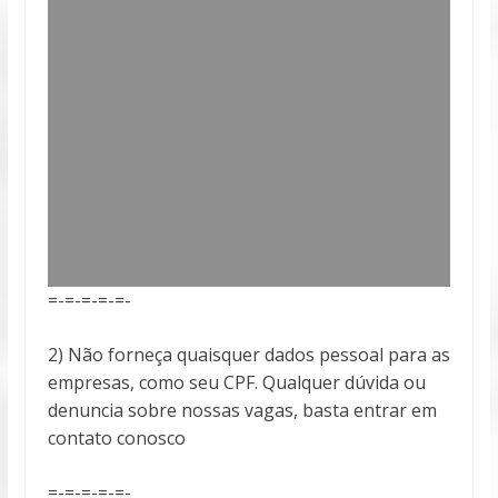
=-=-=-=-=-
2) Não forneça quaisquer dados pessoal para as
empresas, como seu CPF. Qualquer dúvida ou
denuncia sobre nossas vagas, basta entrar em
contato conosco
=-=-=-=-=-