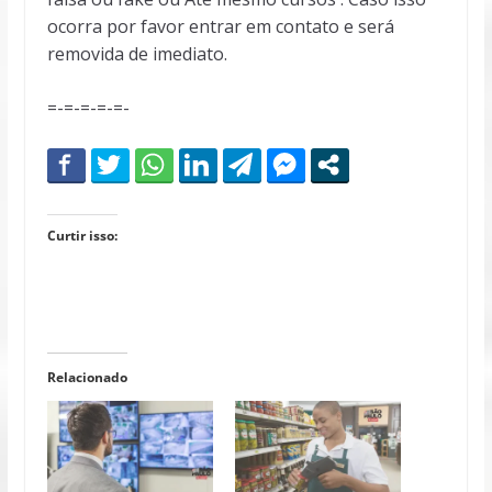
ocorra por favor entrar em contato e será
removida de imediato.
=-=-=-=-=-
Curtir isso:
Relacionado