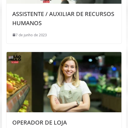
ASSISTENTE / AUXILIAR DE RECURSOS
HUMANOS
7 de junho de 2023
OPERADOR DE LOJA