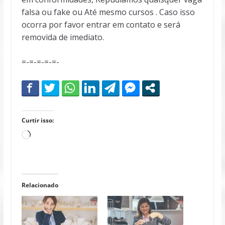
falsa ou fake ou Até mesmo cursos . Caso isso
ocorra por favor entrar em contato e será
removida de imediato.
=-=-=-=-=-
Curtir isso:
Carregando...
Relacionado