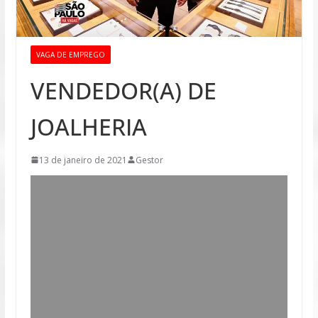
VAGA DE EMPREGO
VENDEDOR(A) DE
JOALHERIA
13 de janeiro de 2021
Gestor