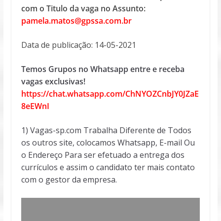
com o Titulo da vaga no Assunto:
pamela.matos@gpssa.com.br
Data de publicação: 14-05-2021
Temos Grupos no Whatsapp entre e receba
vagas exclusivas!
https://chat.whatsapp.com/ChNYOZCnbJY0JZaE
8eEWnI
1) Vagas-sp.com Trabalha Diferente de Todos
os outros site, colocamos Whatsapp, E-mail Ou
o Endereço Para ser efetuado a entrega dos
currículos e assim o candidato ter mais contato
com o gestor da empresa.