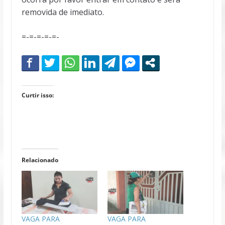
removida de imediato.
=-=-=-=-=-
Curtir isso:
Relacionado
VAGA PARA
VAGA PARA