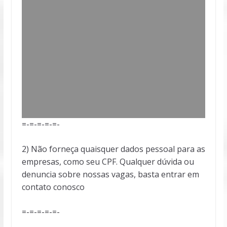
=-=-=-=-=-
2) Não forneça quaisquer dados pessoal para as
empresas, como seu CPF. Qualquer dúvida ou
denuncia sobre nossas vagas, basta entrar em
contato conosco
=-=-=-=-=-