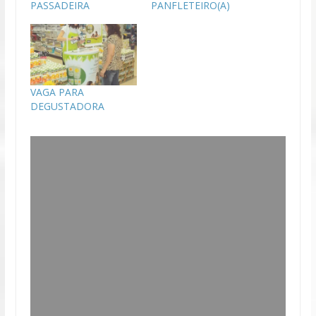
PASSADEIRA
PANFLETEIRO(A)
VAGA PARA
DEGUSTADORA