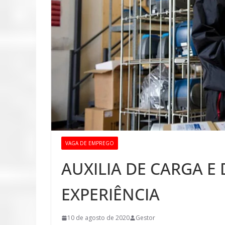
VAGA DE EMPREGO
AUXILIA DE CARGA E
EXPERIÊNCIA
10 de agosto de 2020
Gestor