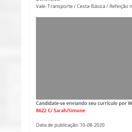
Vale-Transporte / Cesta-Básica / Refeição n
Candidate-se enviando seu currículo por 
8622 C/ Sarah/Simone
Data de publicação: 10-08-2020