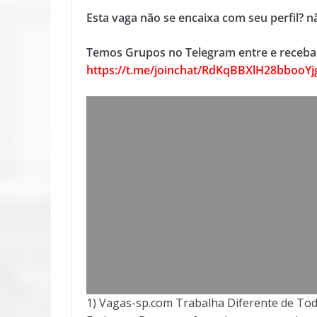
Esta vaga não se encaixa com seu perfil? 
Temos Grupos no Telegram entre e receba 
https://t.me/joinchat/RdKqBBXlH28bbooY
1) Vagas-sp.com Trabalha Diferente de Tod