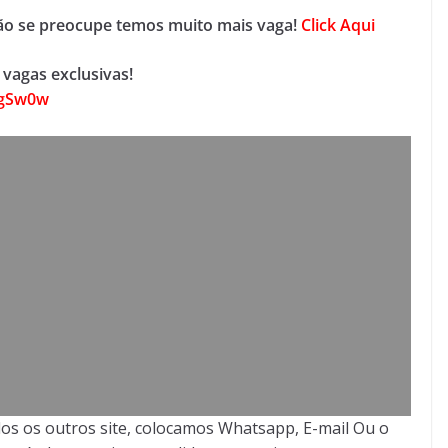
não se preocupe temos muito mais vaga!
Click Aqui
vagas exclusivas!
jgSw0w
os os outros site, colocamos Whatsapp, E-mail Ou o