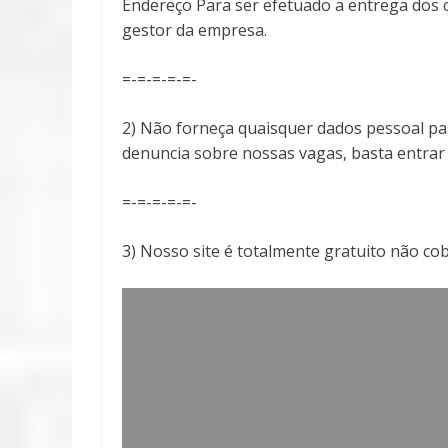
Endereço Para ser efetuado a entrega dos c
gestor da empresa.
=-=-=-=-=-
2) Não forneça quaisquer dados pessoal pa
denuncia sobre nossas vagas, basta entra
=-=-=-=-=-
3) Nosso site é totalmente gratuito não co