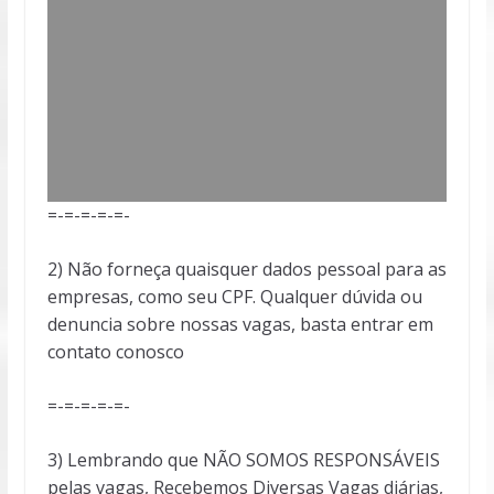
=-=-=-=-=-
2) Não forneça quaisquer dados pessoal para as
empresas, como seu CPF. Qualquer dúvida ou
denuncia sobre nossas vagas, basta entrar em
contato conosco
=-=-=-=-=-
3) Lembrando que NÃO SOMOS RESPONSÁVEIS
pelas vagas, Recebemos Diversas Vagas diárias,