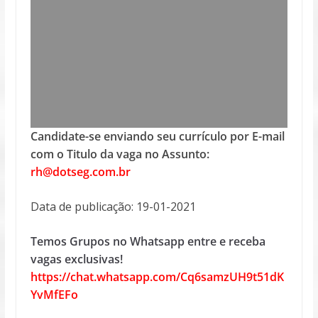
Candidate-se enviando seu currículo por E-mail
com o Titulo da vaga no Assunto:
rh@dotseg.com.br
Data de publicação: 19-01-2021
Temos Grupos no Whatsapp entre e receba
vagas exclusivas!
https://chat.whatsapp.com/Cq6samzUH9t51dK
YvMfEFo