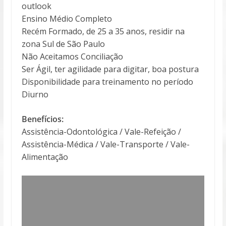
outlook
Ensino Médio Completo
Recém Formado, de 25 a 35 anos, residir na
zona Sul de São Paulo
Não Aceitamos Conciliação
Ser Ágil, ter agilidade para digitar, boa postura
Disponibilidade para treinamento no período
Diurno
Benefícios:
Assistência-Odontológica / Vale-Refeição /
Assistência-Médica / Vale-Transporte / Vale-
Alimentação