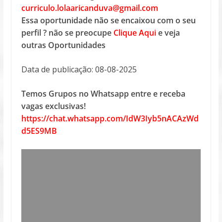
curriculo.lolaaricanduva@gmail.com
Essa oportunidade não se encaixou com o seu
perfil ? não se preocupe
Clique Aqui
e veja
outras Oportunidades
Data de publicação: 08-08-2025
Temos Grupos no Whatsapp entre e receba
vagas exclusivas!
https://chat.whatsapp.com/IdW3Iyb5nACAzWd
d5ES9MB