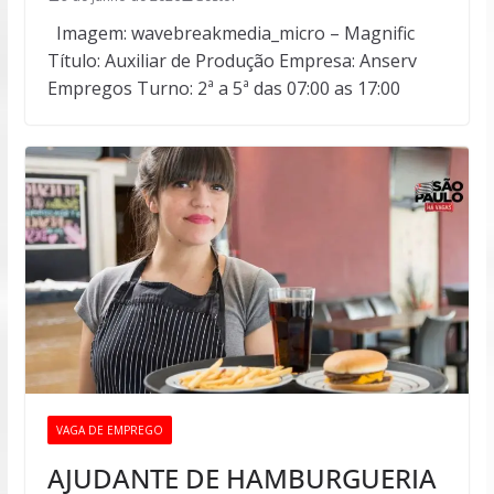
Imagem: wavebreakmedia_micro – Magnific
Título: Auxiliar de Produção Empresa: Anserv
Empregos Turno: 2ª a 5ª das 07:00 as 17:00
VAGA DE EMPREGO
AJUDANTE DE HAMBURGUERIA