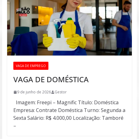
VAGA DE EMPREGO
VAGA DE DOMÉSTICA
9 de junho de 2026
Gestor
Imagem: Freepi – Magnific Título: Doméstica
Empresa: Contrate Doméstica Turno: Segunda a
Sexta Salário: R$ 4.000,00 Localização: Tamboré
–