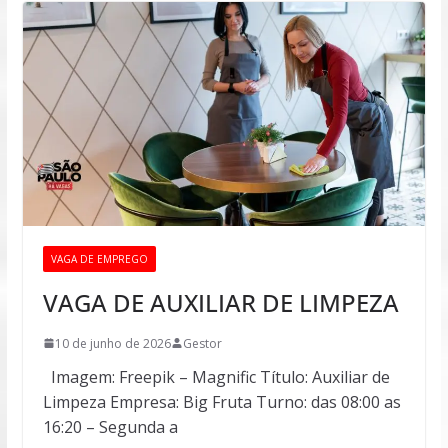
VAGA DE EMPREGO
VAGA DE AUXILIAR DE LIMPEZA
10 de junho de 2026
Gestor
Imagem: Freepik – Magnific Título: Auxiliar de
Limpeza Empresa: Big Fruta Turno: das 08:00 as
16:20 – Segunda a