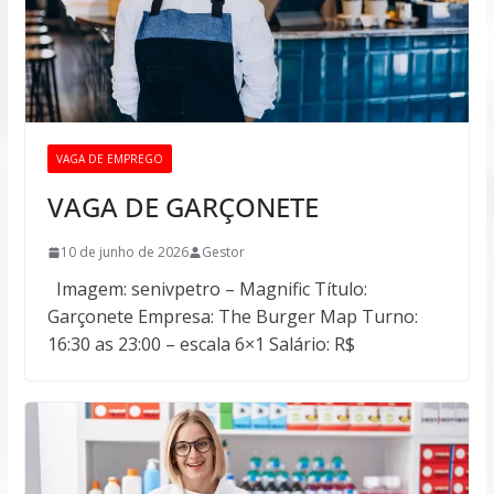
VAGA DE EMPREGO
VAGA DE GARÇONETE
10 de junho de 2026
Gestor
Imagem: senivpetro – Magnific Título:
Garçonete Empresa: The Burger Map Turno:
16:30 as 23:00 – escala 6×1 Salário: R$