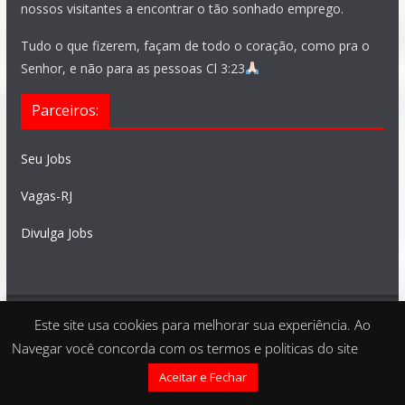
nossos visitantes a encontrar o tão sonhado emprego.
Tudo o que fizerem, façam de todo o coração, como pra o
Senhor, e não para as pessoas Cl 3:23
Parceiros:
Seu Jobs
Vagas-RJ
Divulga Jobs
Este site usa cookies para melhorar sua experiência. Ao
Feito com
São Paulo Vagas
. Copyright © 2026 todos os
Navegar você concorda com os termos e politicas do site
direitos reservados
Aceitar e Fechar