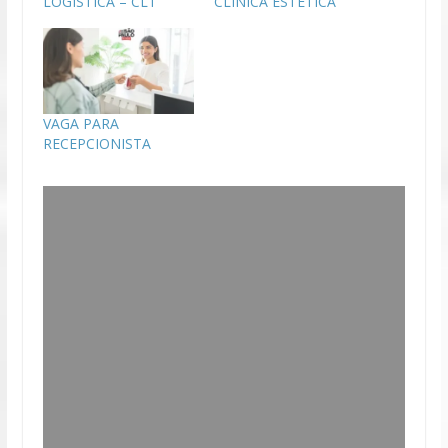
LOGÍSTICA – CLT
CLÍNICA ESTÉTICA
VAGA PARA
RECEPCIONISTA