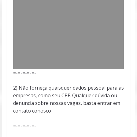
=-=-=-=-=-
2) Não forneça quaisquer dados pessoal para as
empresas, como seu CPF. Qualquer dúvida ou
denuncia sobre nossas vagas, basta entrar em
contato conosco
=-=-=-=-=-