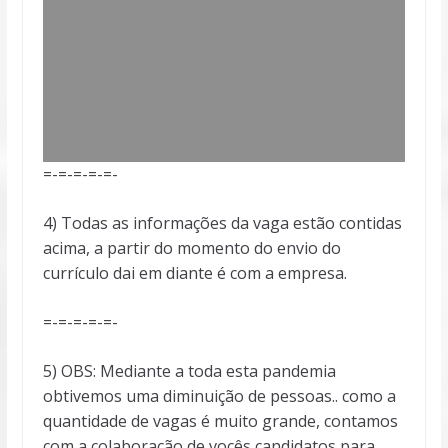
=-=-=-=-=-
4) Todas as informações da vaga estão contidas
acima, a partir do momento do envio do
currículo dai em diante é com a empresa.
=-=-=-=-=-
5) OBS: Mediante a toda esta pandemia
obtivemos uma diminuição de pessoas.. como a
quantidade de vagas é muito grande, contamos
com a colaboração de vocês candidatos para