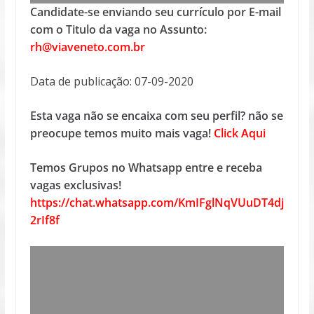
Candidate-se enviando seu currículo por E-mail
com o Titulo da vaga no Assunto:
rh@viaveneto.com.br
Data de publicação: 07-09-2020
Esta vaga não se encaixa com seu perfil? não se
preocupe temos muito mais vaga!
Click Aqui
Temos Grupos no Whatsapp entre e receba
vagas exclusivas!
https://chat.whatsapp.com/KmIFglNqVUuDT4dj
2rIf8f