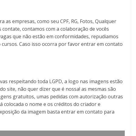
ra as empresas, como seu CPF, RG, Fotos, Qualquer
s contate, contamos com a colaboração de vocês
as vagas que não estão em conformidades, repudiamos
 cursos. Caso isso ocorra por favor entrar em contato
tivas respeitando toda LGPD, a logo nas imagens estão
o do site, não quer dizer que é nossa! as mesmas são
gens gratuitos, umas pedidas com autorização outras
á colocada o nome e os créditos do criador e
exposição da imagem basta entrar em contato para