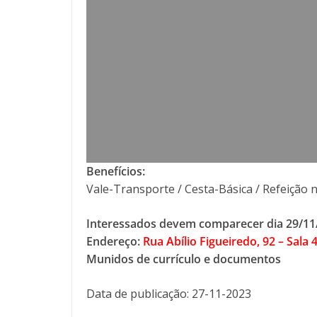
Benefícios:
Vale-Transporte / Cesta-Básica / Refeição 
Interessados devem comparecer dia 29/11/
Endereço:
Rua Abílio Figueiredo, 92 – Sala
Munidos de currículo e documentos
Data de publicação: 27-11-2023