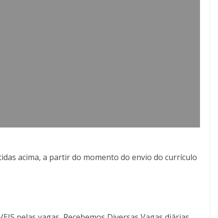
idas acima, a partir do momento do envio do currículo
S pelas vagas, Recebemos Diversas Vagas diárias,