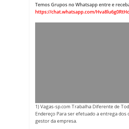
Temos Grupos no Whatsapp entre e receba
https://chat.whatsapp.com/Hva8lu6g0R
1) Vagas-sp.com Trabalha Diferente de Tod
Endereço Para ser efetuado a entrega
dos 
gestor da empresa.