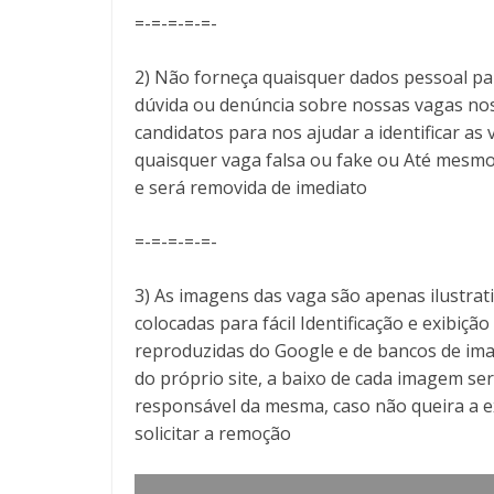
=-=-=-=-=-
2) Não forneça quaisquer dados pessoal pa
dúvida ou denúncia sobre nossas vagas no
candidatos para nos ajudar a identificar 
quaisquer vaga falsa ou fake ou Até mesmo
e será removida de imediato
=-=-=-=-=-
3) As imagens das vaga são apenas ilustra
colocadas para fácil Identificação e exibiçã
reproduzidas do Google e de bancos de ima
do próprio site, a baixo de cada imagem ser
responsável da mesma, caso não queira a 
solicitar a remoção