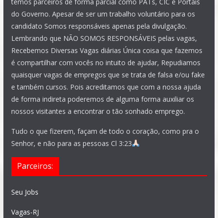
temos parceiros de forma parcial como PATs, CIC e Portais
do Governo. Apesar de ser um trabalho voluntário para os
candidato Somos responsáveis apenas pela divulgação.
Lembrando que NÃO SOMOS RESPONSÁVEIS pelas vagas,
Recebemos Diversas Vagas diárias Única coisa que fazemos
é compartilhar com vocês no intuito de ajudar, Repudiamos
quaisquer vagas de empregos que se trata de falsa e/ou fake
e também cursos. Pois acreditamos que com a nossa ajuda
de forma indireta poderemos de alguma forma auxiliar os
nossos visitantes a encontrar o tão sonhado emprego.
Tudo o que fizerem, façam de todo o coração, como pra o
Senhor, e não para as pessoas Cl 3:23
Parceiros:
Seu Jobs
Vagas-RJ