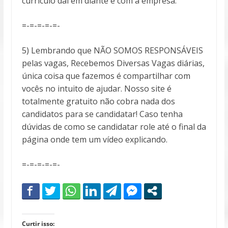
currículo daí em diante é com a empresa.
=-=-=-=-=-
5) Lembrando que NÃO SOMOS RESPONSÁVEIS
pelas vagas, Recebemos Diversas Vagas diárias,
única coisa que fazemos é compartilhar com
vocês no intuito de ajudar. Nosso site é
totalmente gratuito não cobra nada dos
candidatos para se candidatar! Caso tenha
dúvidas de como se candidatar role até o final da
página onde tem um vídeo explicando.
=-=-=-=-=-
Curtir isso: