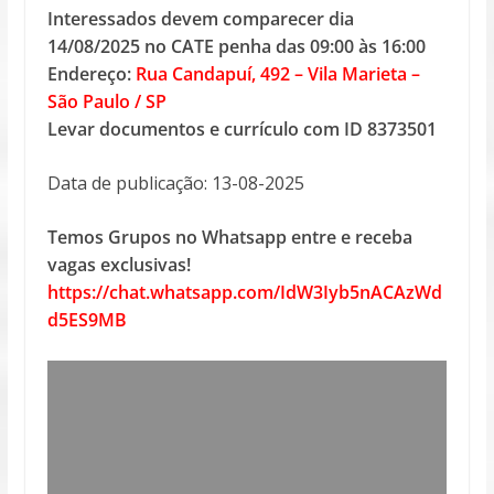
Interessados devem comparecer dia
14/08/2025 no CATE penha das 09:00 às 16:00
Endereço:
Rua Candapuí, 492 – Vila Marieta –
São Paulo / SP
Levar documentos e currículo com ID 8373501
Data de publicação: 13-08-2025
Temos Grupos no Whatsapp entre e receba
vagas exclusivas!
https://chat.whatsapp.com/IdW3Iyb5nACAzWd
d5ES9MB